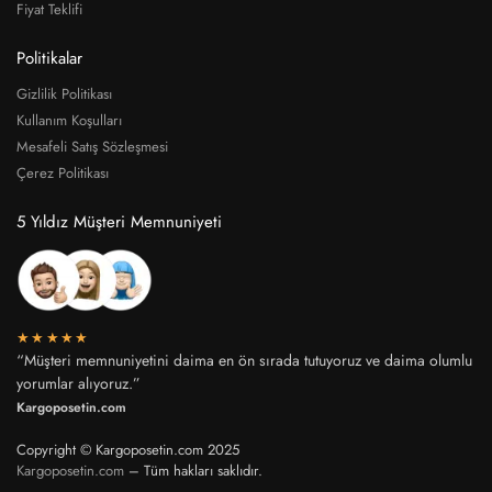
Fiyat Teklifi
Politikalar
Gizlilik Politikası
Kullanım Koşulları
Mesafeli Satış Sözleşmesi
Çerez Politikası
5 Yıldız Müşteri Memnuniyeti
★★★★★
“Müşteri memnuniyetini daima en ön sırada tutuyoruz ve daima olumlu
yorumlar alıyoruz.”
Kargoposetin.com
Copyright © Kargoposetin.com 2025
Kargoposetin.com
– Tüm hakları saklıdır.