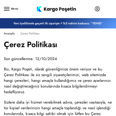
Menü
Yeni üyeliklerde geçerli ilk siparişte ⚡ %5 indirim kodunuz: “YENI5”
Anasayfa
Çerez Politikası
»
Çerez Politikası
Son güncellenme: 12/10/2024
Biz, Kargo Poşeti, olarak güvenliğinize önem veriyor ve bu
Çerez Politikası ile siz sevgili ziyaretçilerimizi, web sitemizde
hangi çerezleri, hangi amaçla kullandığımız ve çerez ayarlarınızı
nasıl değiştireceğiniz konularında kısaca bilgilendirmeyi
hedefliyoruz.
Sizlere daha iyi hizmet verebilmek adına, çerezler vasıtasıyla, ne
tür kişisel verilerinizin hangi amaçla toplandığı ve nasıl işlendiği
konularında, kısaca bilgi sahibi olmak için lütfen bu Çerez