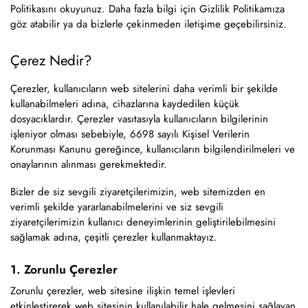
Politikasını okuyunuz. Daha fazla bilgi için Gizlilik Politikamıza
göz atabilir ya da bizlerle çekinmeden iletişime geçebilirsiniz.
Çerez Nedir?
Çerezler, kullanıcıların web sitelerini daha verimli bir şekilde
kullanabilmeleri adına, cihazlarına kaydedilen küçük
dosyacıklardır. Çerezler vasıtasıyla kullanıcıların bilgilerinin
işleniyor olması sebebiyle, 6698 sayılı Kişisel Verilerin
Korunması Kanunu gereğince, kullanıcıların bilgilendirilmeleri ve
onaylarının alınması gerekmektedir.
Bizler de siz sevgili ziyaretçilerimizin, web sitemizden en
verimli şekilde yararlanabilmelerini ve siz sevgili
ziyaretçilerimizin kullanıcı deneyimlerinin geliştirilebilmesini
sağlamak adına, çeşitli çerezler kullanmaktayız.
1. Zorunlu Çerezler
Zorunlu çerezler, web sitesine ilişkin temel işlevleri
etkinleştirerek web sitesinin kullanılabilir hale gelmesini sağlayan