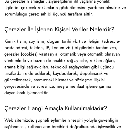
Bu çerezlerin amaçları, ziyaretçilerin ihtiyaçlarına yönelik
ilgilerini çekecek reklamların gösterilmesine yardımcı olmaktır ve
sorumluluğu çerez sahibi üçüncü taraflara aittir.
Çerezler İle İşlenen Kişisel Veriler Nelerdir?
Kimlik (isim, soy isim, doğum tarihi vb.) ve iletişim (adres, e-
posta adresi, telefon, IP, konum vb.) bilgileriniz tarafımızca,
çerezler (cookies) vasıtasıyla, otomatik veya otomatik olmayan
yöntemlerle ve bazen de analitik sağlayıcılar, reklam ağları,
arama bilgi sağlayıcıları, teknoloji sağlayıcıları gibi üçüncü
taraflardan elde edilerek, kaydedilerek, depolanarak ve
güncellenerek, aramızdaki hizmet ve sözleşme ilişkisi
çerçevesinde ve süresince, meşru menfaat işleme şartına
dayanılarak işlenecektir.
Çerezler Hangi Amaçla Kullanılmaktadır?
Web sitemizde, şüpheli eylemlerin tespiti yoluyla güvenliğin
sağlanması, kullanıcıların tercihleri doğrultusunda işlevsellik ve