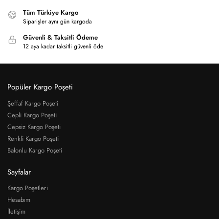
Tüm Türkiye Kargo
Siparişler aynı gün kargoda
Güvenli & Taksitli Ödeme
12 aya kadar taksitli güvenli öde
Popüler Kargo Poşeti
Şeffaf Kargo Poşeti
Cepli Kargo Poşeti
Cepsiz Kargo Poşeti
Renkli Kargo Poşeti
Balonlu Kargo Poşeti
Sayfalar
Kargo Poşetleri
Hesabım
İletişim