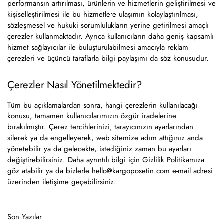
performansın artırılması, ürünlerin ve hizmetlerin geliştirilmesi ve
kişiselleştirilmesi ile bu hizmetlere ulaşımın kolaylaştırılması,
sözleşmesel ve hukuki sorumlulukların yerine getirilmesi amaçlı
çerezler kullanmaktadır. Ayrıca kullanıcıların daha geniş kapsamlı
hizmet sağlayıcılar ile buluşturulabilmesi amacıyla reklam
çerezleri ve üçüncü taraflarla bilgi paylaşımı da söz konusudur.
Çerezler Nasıl Yönetilmektedir?
Tüm bu açıklamalardan sonra, hangi çerezlerin kullanılacağı
konusu, tamamen kullanıcılarımızın özgür iradelerine
bırakılmıştır. Çerez tercihlerinizi, tarayıcınızın ayarlarından
silerek ya da engelleyerek, web sitemize adım attığınız anda
yönetebilir ya da gelecekte, istediğiniz zaman bu ayarları
değiştirebilirsiniz. Daha ayrıntılı bilgi için Gizlilik Politikamıza
göz atabilir ya da bizlerle
hello@kargoposetin.com
e-mail adresi
üzerinden iletişime geçebilirsiniz.
Son Yazılar