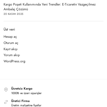
Kargo Poşeti Kullanımında Yeni Trendler: E-Ticaretin Vazgeçilmez
Ambalaj Çözümü
20 KASIM 2025
Üst veri
Hesap aç
Oturum aç
Kayıt akışı
Yorum akışı
WordPress.org
Ücretsiz Kargo
1000₺ ve üzeri siparişler
Üretici Firma
Üretim maliyetine fiyatlar