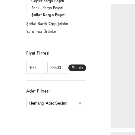
Cepsiz Kargo Poşeti
Renkli Kargo Poşeti
Şeffaf Kargo Poşeti
Şeffaf Bantlı Opp Jelatin
Yardımcı Ürünler
Fiyat Filtresi
Filtrele
Adet Filtresi