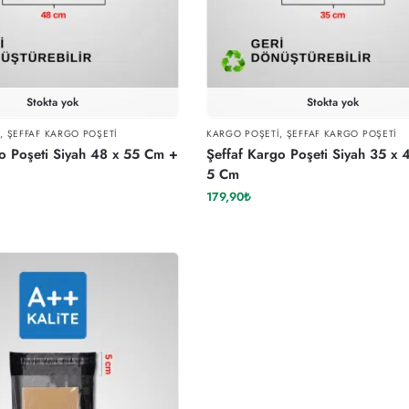
Stokta yok
Stokta yok
I
,
ŞEFFAF KARGO POŞETI
KARGO POŞETI
,
ŞEFFAF KARGO POŞETI
o Poşeti Siyah 48 x 55 Cm +
Şeffaf Kargo Poşeti Siyah 35 x
5 Cm
179,90
₺