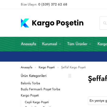
Bize Ulaşın:
0 (539) 372 62 68
Anasayfa
Kurumsal
Tüm Ürünler
Kargo
Anasayfa
Kargo Poşeti
Şeffaf Kargo Poşeti
»
»
Ürün Kategorileri
Şeffa
Balonlu Torba
Buzlu Fermuarlı Poşet Torba
Kargo Poşeti
Cepli Kargo Poşeti