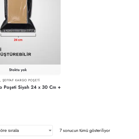
Stokta yok
I
,
ŞEFFAF KARGO POŞETI
o Poşeti Siyah 24 x 30 Cm +
7 sonucun tümü gösteriliyor