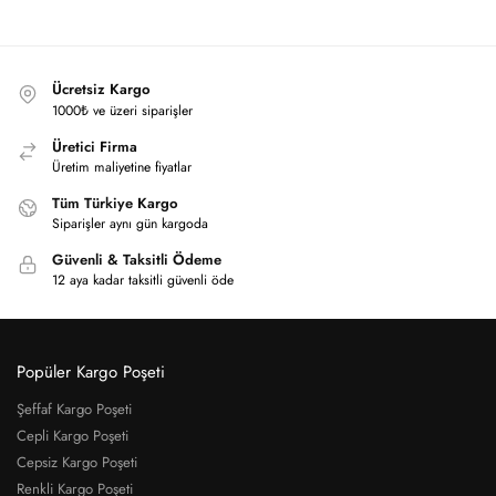
Ücretsiz Kargo
1000₺ ve üzeri siparişler
Üretici Firma
Üretim maliyetine fiyatlar
Tüm Türkiye Kargo
Siparişler aynı gün kargoda
Güvenli & Taksitli Ödeme
12 aya kadar taksitli güvenli öde
Popüler Kargo Poşeti
Şeffaf Kargo Poşeti
Cepli Kargo Poşeti
Cepsiz Kargo Poşeti
Renkli Kargo Poşeti