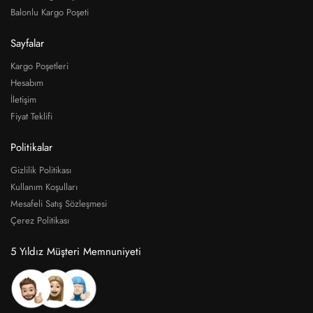
Balonlu Kargo Poşeti
Sayfalar
Kargo Poşetleri
Hesabım
İletişim
Fiyat Teklifi
Politikalar
Gizlilik Politikası
Kullanım Koşulları
Mesafeli Satış Sözleşmesi
Çerez Politikası
5 Yıldız Müşteri Memnuniyeti