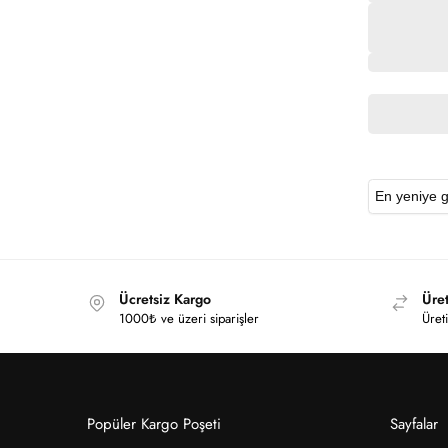
Ücretsiz Kargo
Üret
1000₺ ve üzeri siparişler
Üreti
Popüler Kargo Poşeti
Sayfalar