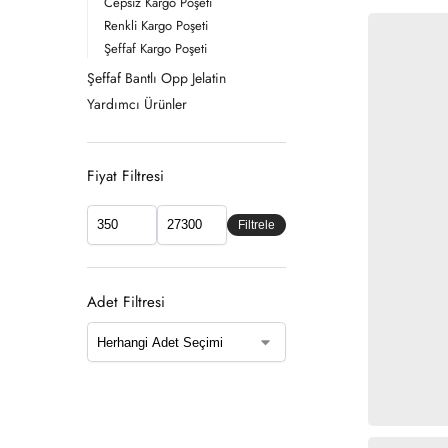
Cepsiz Kargo Poşeti
Renkli Kargo Poşeti
Şeffaf Kargo Poşeti
Şeffaf Bantlı Opp Jelatin
Yardımcı Ürünler
Fiyat Filtresi
Filtrele
Adet Filtresi