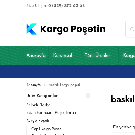
Bize Ulaşın:
0 (539) 372 62 68
Anasayfa
Kurumsal
Tüm Ürünler
Kargo
Anasayfa
baskılı kargo poşeti
»
Ürün Kategorileri
baskıl
Balonlu Torba
Buzlu Fermuarlı Poşet Torba
Kargo Poşeti
Cepli Kargo Poşeti