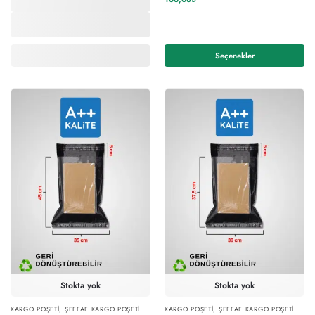
Seçenekler
Stokta yok
Stokta yok
KARGO POŞETI
,
ŞEFFAF KARGO POŞETI
KARGO POŞETI
,
ŞEFFAF KARGO POŞETI