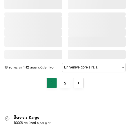
,
,
18 sonuçtan 1-12 arası gösteriliyor
1
2
Ücretsiz Kargo
1000₺ ve üzeri siparişler