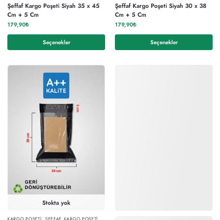
Şeffaf Kargo Poşeti Siyah 35 x 45
Şeffaf Kargo Poşeti Siyah 30 x 38
Cm + 5 Cm
Cm + 5 Cm
179,90
₺
179,90
₺
Seçenekler
Seçenekler
Stokta yok
KARGO POŞETI
,
ŞEFFAF KARGO POŞETI
,