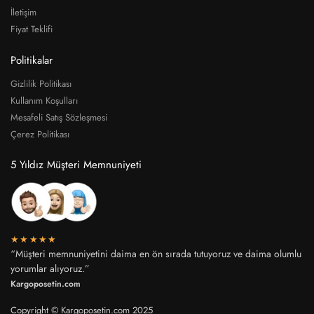
İletişim
Fiyat Teklifi
Politikalar
Gizlilik Politikası
Kullanım Koşulları
Mesafeli Satış Sözleşmesi
Çerez Politikası
5 Yıldız Müşteri Memnuniyeti
★★★★★
“Müşteri memnuniyetini daima en ön sırada tutuyoruz ve daima olumlu
yorumlar alıyoruz.”
Kargoposetin.com
Copyright © Kargoposetin.com 2025