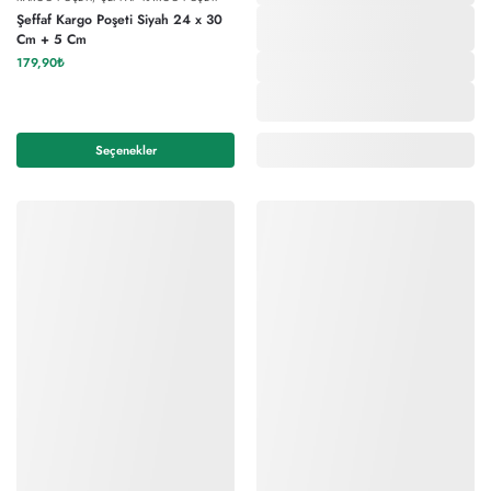
Şeffaf Kargo Poşeti Siyah 24 x 30
Cm + 5 Cm
179,90
₺
Seçenekler