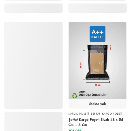
Stokta yok
,
KARGO POŞETI
,
ŞEFFAF KARGO POŞETI
Şeffaf Kargo Poşeti Siyah 48 x 55
Cm + 5 Cm
106,08
₺