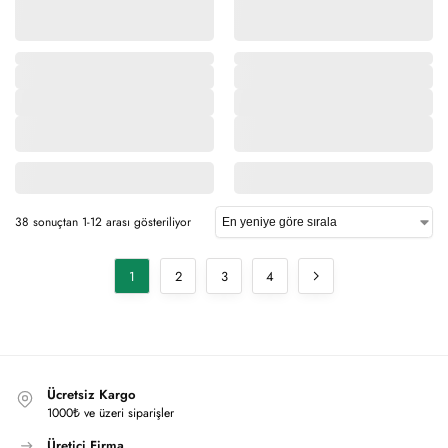
38 sonuçtan 1-12 arası gösteriliyor
1
2
3
4
Ücretsiz Kargo
1000₺ ve üzeri siparişler
Üretici Firma