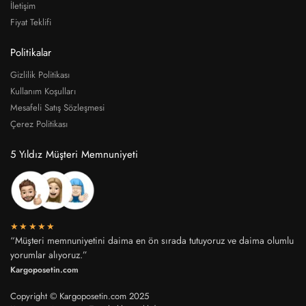
İletişim
Fiyat Teklifi
Politikalar
Gizlilik Politikası
Kullanım Koşulları
Mesafeli Satış Sözleşmesi
Çerez Politikası
5 Yıldız Müşteri Memnuniyeti
★★★★★
“Müşteri memnuniyetini daima en ön sırada tutuyoruz ve daima olumlu
yorumlar alıyoruz.”
Kargoposetin.com
Copyright © Kargoposetin.com 2025