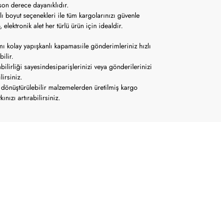
 son derece dayanıklıdır.
lı boyut seçenekleri ile tüm kargolarınızı güvenle
, elektronik alet her türlü ürün için idealdir.
ı kolay yapışkanlı kapamasıile gönderimleriniz hızlı
ilir.
abilirliği sayesindesiparişlerinizi veya gönderilerinizi
lirsiniz.
dönüştürülebilir malzemelerden üretilmiş kargo
ınızı artırabilirsiniz.