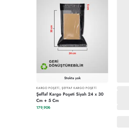
Stokta yok
KARGO POŞETI
,
ŞEFFAF KARGO POŞETI
Şeffaf Kargo Poşeti Siyah 24 x 30
Cm + 5 Cm
179,90
₺