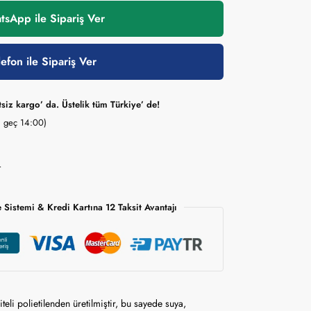
sApp ile Sipariş Ver
lefon ile Sipariş Ver
tsiz kargo’ da. Üstelik tüm Türkiye’ de!
en geç 14:00)
r
Sistemi & Kredi Kartına 12 Taksit Avantajı
eli polietilenden üretilmiştir, bu sayede suya,