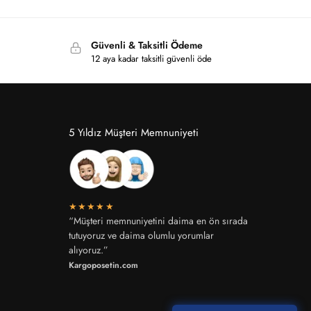
Güvenli & Taksitli Ödeme
12 aya kadar taksitli güvenli öde
5 Yıldız Müşteri Memnuniyeti
★★★★★
“Müşteri memnuniyetini daima en ön sırada
tutuyoruz ve daima olumlu yorumlar
alıyoruz.”
Kargoposetin.com