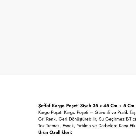
Şeffaf Kargo Poşeti Siyah 35 x 45 Cm + 5 Cm
Kargo Poşeti Kargo Poşeti – Güvenli ve Pratik T
Gri Renk, Geri Dönüştürebilir, Su Geçirmez E-Tic
Toz Tutmaz, Esnek, Yırtılma ve Darbelere Karşı Etki
Ürün Özellikleri: