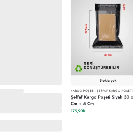
Stokta yok
KARGO POŞETI
,
ŞEFFAF KARGO POŞETI
Şeffaf Kargo Poşeti Siyah 30 
Cm + 5 Cm
179,90
₺