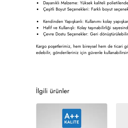
Dayanıklı Malzeme: Yüksek kaliteli polietilende
Çeşitli Boyut Seçenekleri: Farklı boyut seçenekle
Kendinden Yapışkanlı: Kullanımı kolay yapışkanl
Hafif ve Kullanışlı: Kolay taşınabilirliği sayesin
Çevre Dostu Seçenekler: Geri dönüştürülebilir m
Kargo poşetlerimiz, hem bireysel hem de ticari gö
edebilir, gönderileriniz için güvenle kullanabilirsi
İlgili ürünler