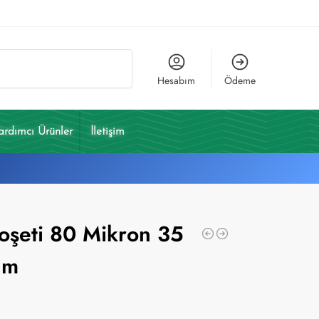
Ara
Hesabım
Ödeme
ardımcı Ürünler
İletişim
oşeti 80 Mikron 35
Cm