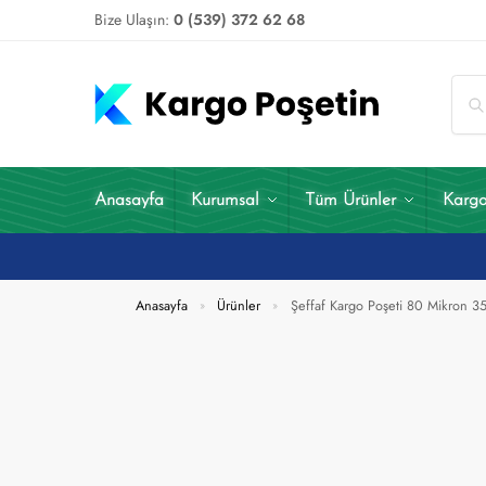
Bize Ulaşın:
0 (539) 372 62 68
Anasayfa
Kurumsal
Tüm Ürünler
Kargo
Anasayfa
Ürünler
Şeffaf Kargo Poşeti 80 Mikron 
»
»