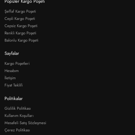
Popüler Kargo Poşeti
Şeffaf Kargo Poşeti
Cepli Kargo Poşeti
Cepsiz Kargo Poşeti
Renkli Kargo Poşeti
Balonlu Kargo Poşeti
Sayfalar
Kargo Poşetleri
Hesabım
İletişim
Fiyat Teklifi
Politikalar
Gizlilik Politikası
Kullanım Koşulları
Mesafeli Satış Sözleşmesi
Çerez Politikası