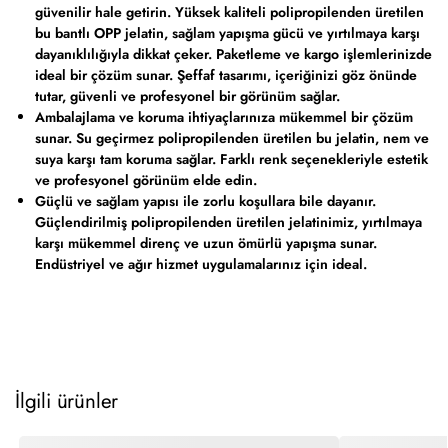
güvenilir hale getirin. Yüksek kaliteli polipropilenden üretilen
bu bantlı OPP jelatin, sağlam yapışma gücü ve yırtılmaya karşı
dayanıklılığıyla dikkat çeker. Paketleme ve kargo işlemlerinizde
ideal bir çözüm sunar. Şeffaf tasarımı, içeriğinizi göz önünde
tutar, güvenli ve profesyonel bir görünüm sağlar.
Ambalajlama ve koruma ihtiyaçlarınıza mükemmel bir çözüm
sunar. Su geçirmez polipropilenden üretilen bu jelatin, nem ve
suya karşı tam koruma sağlar. Farklı renk seçenekleriyle estetik
ve profesyonel görünüm elde edin.
Güçlü ve sağlam yapısı ile zorlu koşullara bile dayanır.
Güçlendirilmiş polipropilenden üretilen jelatinimiz, yırtılmaya
karşı mükemmel direnç ve uzun ömürlü yapışma sunar.
Endüstriyel ve ağır hizmet uygulamalarınız için ideal.
İlgili ürünler