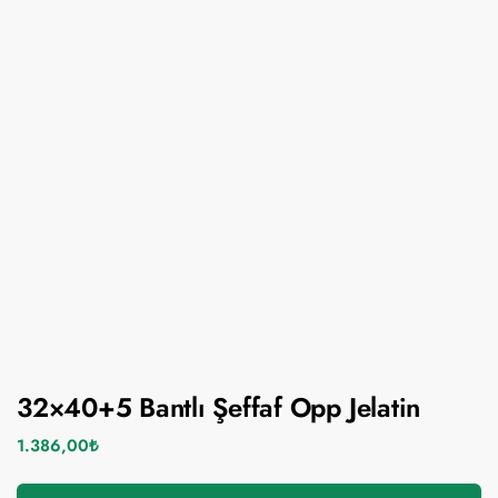
32×40+5 Bantlı Şeffaf Opp Jelatin
1.386,00
₺