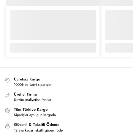
Ücretsiz Kargo
1000₺ ve üzeri siparişler
Üretici Firma
Üretim maliyetine fiyatlar
Tüm Türkiye Kargo
Siparişler aynı gün kargoda
Güvenli & Taksitli Ödeme
12 aya kadar taksitli güvenli öde