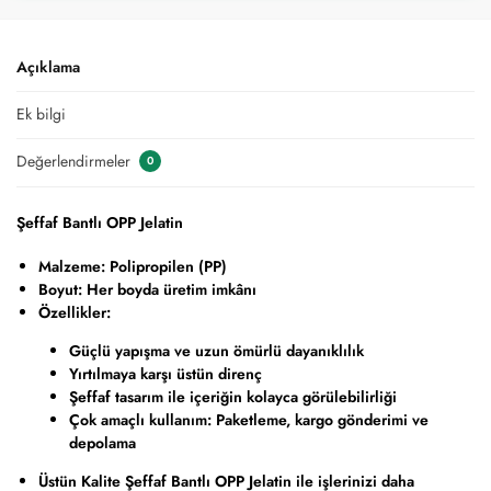
Açıklama
Ek bilgi
Değerlendirmeler
0
Şeffaf Bantlı OPP Jelatin
Malzeme: Polipropilen (PP)
Boyut: Her boyda üretim imkânı
Özellikler:
Güçlü yapışma ve uzun ömürlü dayanıklılık
Yırtılmaya karşı üstün direnç
Şeffaf tasarım ile içeriğin kolayca görülebilirliği
Çok amaçlı kullanım: Paketleme, kargo gönderimi ve
depolama
Üstün Kalite Şeffaf Bantlı OPP Jelatin ile işlerinizi daha