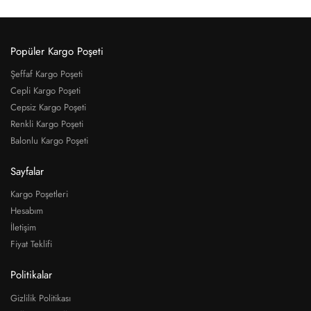
Popüler Kargo Poşeti
Şeffaf Kargo Poşeti
Cepli Kargo Poşeti
Cepsiz Kargo Poşeti
Renkli Kargo Poşeti
Balonlu Kargo Poşeti
Sayfalar
Kargo Poşetleri
Hesabım
İletişim
Fiyat Teklifi
Politikalar
Gizlilik Politikası