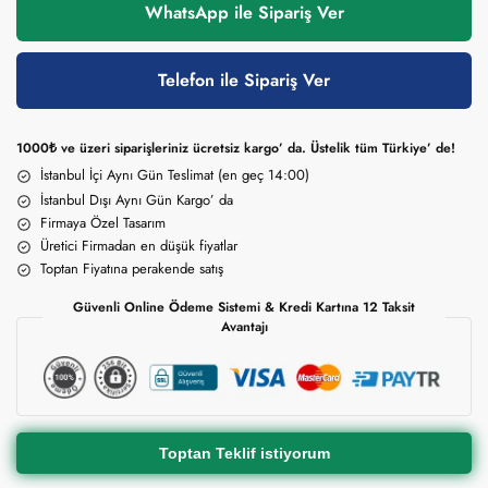
WhatsApp ile Sipariş Ver
Telefon ile Sipariş Ver
1000₺ ve üzeri siparişleriniz ücretsiz kargo’ da. Üstelik tüm Türkiye’ de!
İstanbul İçi Aynı Gün Teslimat (en geç 14:00)
İstanbul Dışı Aynı Gün Kargo’ da
Firmaya Özel Tasarım
Üretici Firmadan en düşük fiyatlar
Toptan Fiyatına perakende satış
Güvenli Online Ödeme Sistemi & Kredi Kartına 12 Taksit
Avantajı
Toptan Teklif istiyorum