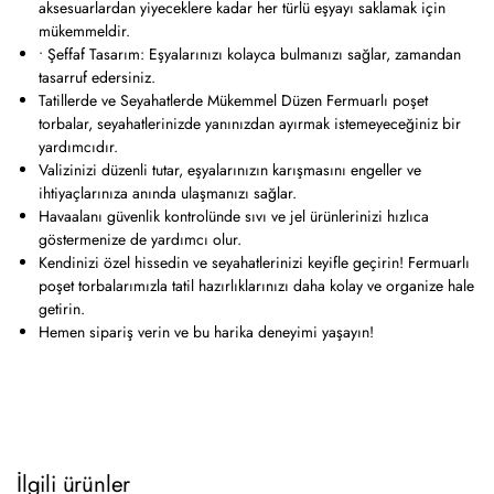
aksesuarlardan yiyeceklere kadar her türlü eşyayı saklamak için
mükemmeldir.
• Şeffaf Tasarım: Eşyalarınızı kolayca bulmanızı sağlar, zamandan
tasarruf edersiniz.
Tatillerde ve Seyahatlerde Mükemmel Düzen Fermuarlı poşet
torbalar, seyahatlerinizde yanınızdan ayırmak istemeyeceğiniz bir
yardımcıdır.
Valizinizi düzenli tutar, eşyalarınızın karışmasını engeller ve
ihtiyaçlarınıza anında ulaşmanızı sağlar.
Havaalanı güvenlik kontrolünde sıvı ve jel ürünlerinizi hızlıca
göstermenize de yardımcı olur.
Kendinizi özel hissedin ve seyahatlerinizi keyifle geçirin! Fermuarlı
poşet torbalarımızla tatil hazırlıklarınızı daha kolay ve organize hale
getirin.
Hemen sipariş verin ve bu harika deneyimi yaşayın!
İlgili ürünler