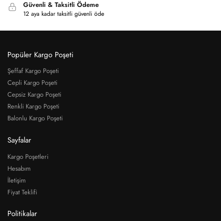
Güvenli & Taksitli Ödeme
12 aya kadar taksitli güvenli öde
Popüler Kargo Poşeti
Şeffaf Kargo Poşeti
Cepli Kargo Poşeti
Cepsiz Kargo Poşeti
Renkli Kargo Poşeti
Balonlu Kargo Poşeti
Sayfalar
Kargo Poşetleri
Hesabım
İletişim
Fiyat Teklifi
Politikalar