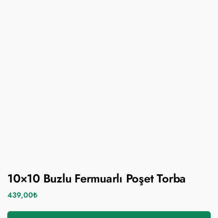
10×10 Buzlu Fermuarlı Poşet Torba
439,00
₺