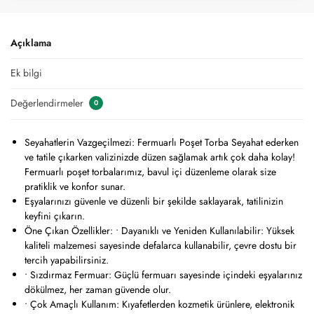
Açıklama
Ek bilgi
Değerlendirmeler
0
Seyahatlerin Vazgeçilmezi: Fermuarlı Poşet Torba Seyahat ederken
ve tatile çıkarken valizinizde düzen sağlamak artık çok daha kolay!
Fermuarlı poşet torbalarımız, bavul içi düzenleme olarak size
pratiklik ve konfor sunar.
Eşyalarınızı güvenle ve düzenli bir şekilde saklayarak, tatilinizin
keyfini çıkarın.
Öne Çıkan Özellikler: • Dayanıklı ve Yeniden Kullanılabilir: Yüksek
kaliteli malzemesi sayesinde defalarca kullanabilir, çevre dostu bir
tercih yapabilirsiniz.
• Sızdırmaz Fermuar: Güçlü fermuarı sayesinde içindeki eşyalarınız
dökülmez, her zaman güvende olur.
• Çok Amaçlı Kullanım: Kıyafetlerden kozmetik ürünlere, elektronik